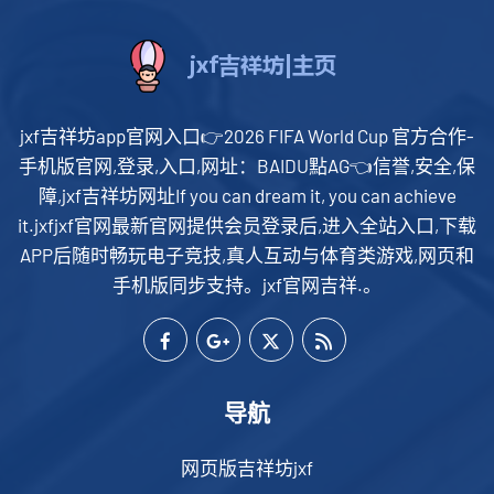
jxf吉祥坊app官网入口👉2026 FIFA World Cup 官方合作-
手机版官网,登录,入口,网址：BAIDU點AG👈信誉,安全,保
障,jxf吉祥坊网址If you can dream it, you can achieve
it.jxfjxf官网最新官网提供会员登录后,进入全站入口,下载
APP后随时畅玩电子竞技,真人互动与体育类游戏,网页和
手机版同步支持。jxf官网吉祥.。
导航
网页版吉祥坊jxf