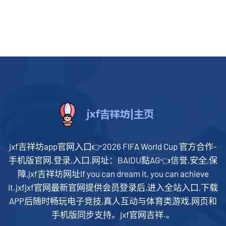
jxf吉祥坊app官网入口👉2026 FIFA World Cup 官方合作-
手机版官网,登录,入口,网址：BAIDU點AG👈信誉,安全,保
障,jxf吉祥坊网址If you can dream it, you can achieve
it.jxfjxf官网最新官网提供会员登录后,进入全站入口,下载
APP后随时畅玩电子竞技,真人互动与体育类游戏,网页和
手机版同步支持。jxf官网吉祥.。